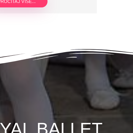
ROČITAJ VIŠE...
YAL BALLET