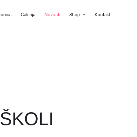
aonica
Galerija
Novosti
Shop
Kontakt
 ŠKOLI