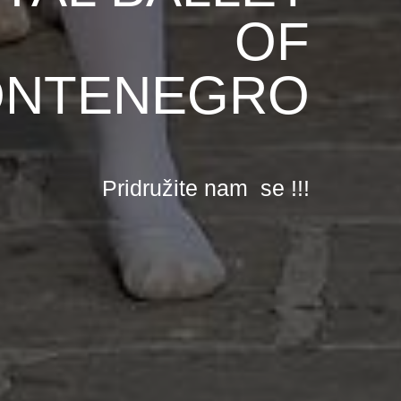
OF
NTENEGRO
Pridružite nam se !!!